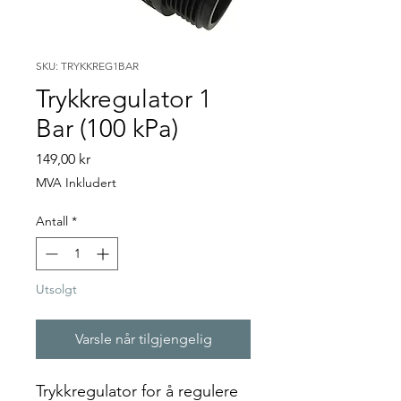
SKU: TRYKKREG1BAR
Trykkregulator 1
Bar (100 kPa)
Pris
149,00 kr
MVA Inkludert
Antall
*
Utsolgt
Varsle når tilgjengelig
Trykkregulator for å regulere