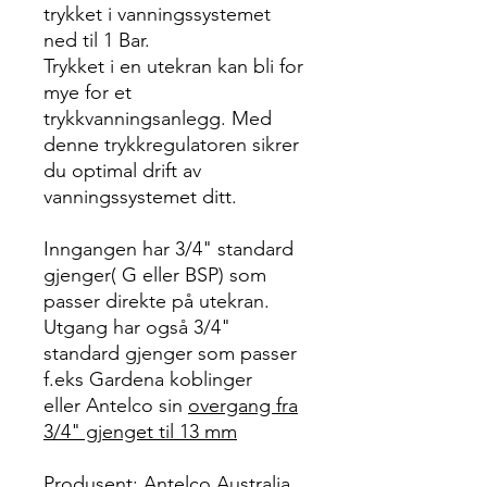
trykket i vanningssystemet
ned til 1 Bar.
Trykket i en utekran kan bli for
mye for et
trykkvanningsanlegg. Med
denne trykkregulatoren sikrer
du optimal drift av
vanningssystemet ditt.
Inngangen har 3/4" standard
gjenger( G eller BSP) som
passer direkte på utekran.
Utgang har også 3/4"
standard gjenger som passer
f.eks Gardena koblinger
eller Antelco sin
overgang fra
3/4" gjenget til 13 mm
Produsent: Antelco Australia