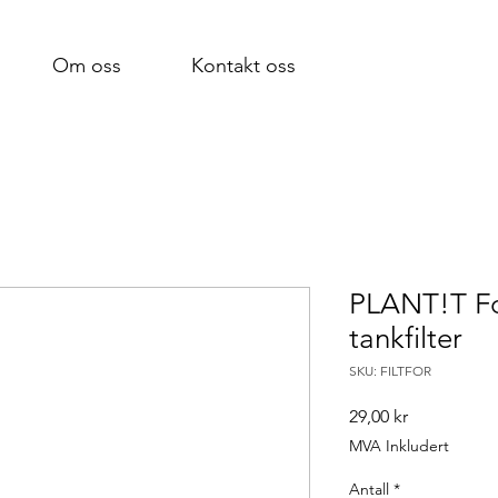
Om oss
Kontakt oss
PLANT!T For
tankfilter
SKU: FILTFOR
Pris
29,00 kr
MVA Inkludert
Antall
*