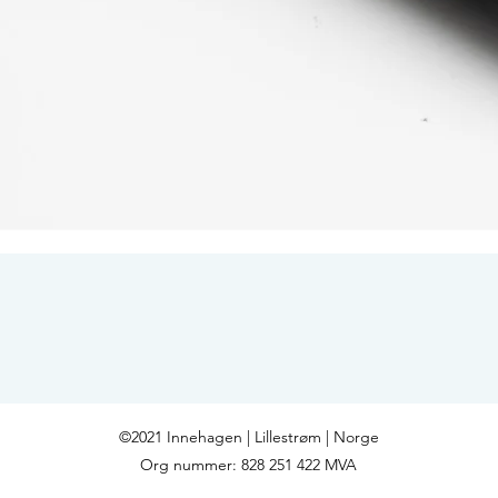
Hurtigvisning
©2021 Innehagen | Lillestrøm | Norge
Org nummer: 828 251 422 MVA