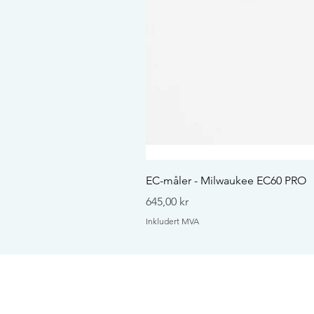
EC-måler - Milwaukee EC60 PRO
Pris
645,00 kr
Inkludert MVA