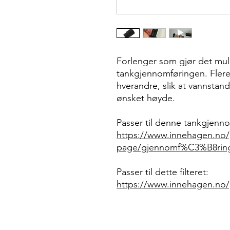
Forlenger som gjør det mulig
tankgjennomføringen. Flere 
hverandre, slik at vannstand
ønsket høyde.
Passer til denne tankgjenn
https://www.innehagen.no/
page/gjennomf%C3%B8ring-f
Passer til dette filteret:
https://www.innehagen.no/p