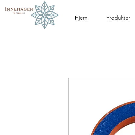
Hjem
Produkter