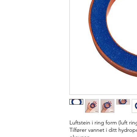
Luftstein i ring form (luft rin
Tilfører vannet i ditt hydro