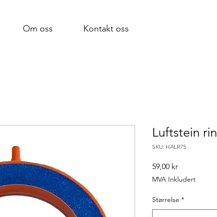
Om oss
Kontakt oss
Luftstein ri
SKU: HALR75
Pris
59,00 kr
MVA Inkludert
Størrelse
*