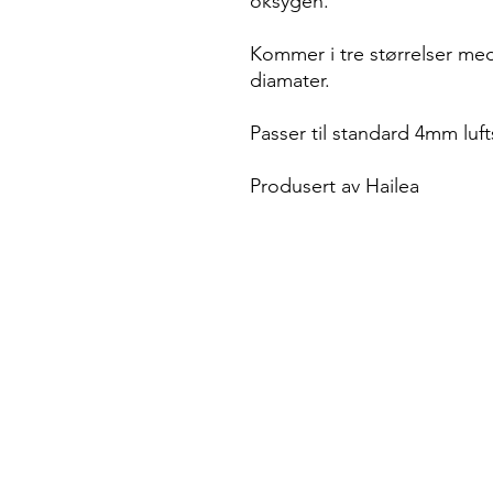
oksygen.
Kommer i tre størrelser 
diamater.
Passer til standard 4mm luft
Produsert av Hailea