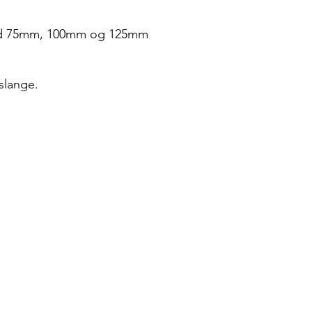
med 75mm, 100mm og 125mm
slange.