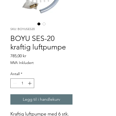
SKU: BOYUSES20
BOYU SES-20
kraftig luftpumpe
Pris
785,00 kr
MVA Inkludert
Antall
*
Legg til i handlekurv
Kraftig luftpumpe med 6 stk.