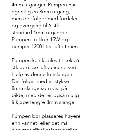
4mm utganger. Pumpen har
egentlig en 8mm utgang,
men det følger med fordeler
og overgang til 6 stk.
standard 4mm utganger.
Pumpen trekker 15W og
pumper 1200 liter luft i timen.
Pumpen kan kobles til f.eks 6
stk av disse luftsteinene ved
hjelp av denne luftslangen.
Det følger med et stykke
8mm slange som vist på
bilde, med det er også mulig
å kjøpe lengre 8mm slange.
Pumpen bør plasseres høyere
enn vannet, eller det må