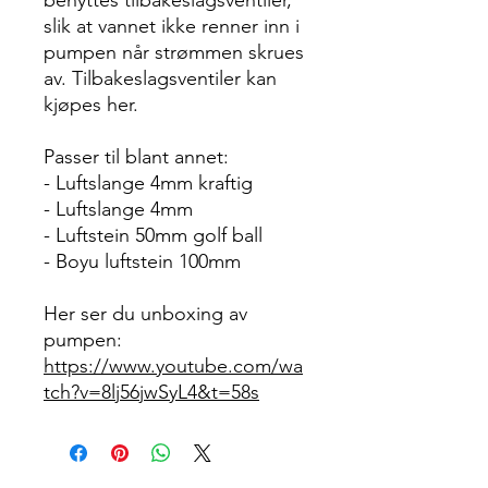
benyttes tilbakeslagsventiler,
slik at vannet ikke renner inn i
pumpen når strømmen skrues
av. Tilbakeslagsventiler kan
kjøpes her.
Passer til blant annet:
- Luftslange 4mm kraftig
- Luftslange 4mm
- Luftstein 50mm golf ball
- Boyu luftstein 100mm
Her ser du unboxing av
pumpen:
https://www.youtube.com/wa
tch?v=8lj56jwSyL4&t=58s