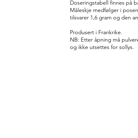
Doseringstabell finnes på b
Måleskje medfølger i posen
tilsvarer 1,6 gram og den an
Produsert i Frankrike.
NB: Etter åpning må pulveret
og ikke utsettes for sollys.