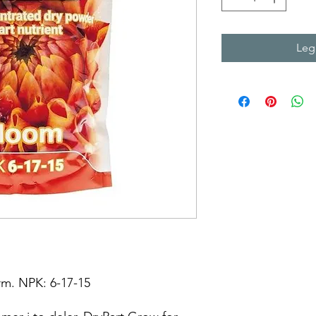
Legg
orm. NPK: 6-17-15