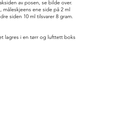
aksiden av posen, se bilde over.
, måleskjeens ene side på 2 ml
dre siden 10 ml tilsvarer 8 gram.
 lagres i en tørr og lufttett boks