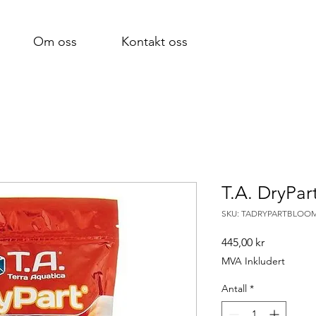
Om oss
Kontakt oss
T.A. DryPar
SKU: TADRYPARTBLOO
Pris
445,00 kr
MVA Inkludert
Antall
*