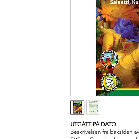
UTGÅTT PÅ DATO
Beskrivelsen fra baksiden a