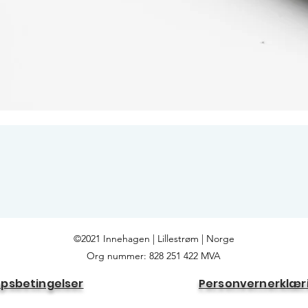
Hurtigvisning
©2021 Innehagen | Lillestrøm | Norge
Org nummer: 828 251 422 MVA
øpsbetingelser
Personvernerklær