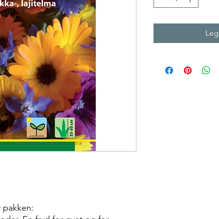
Legg
v pakken: