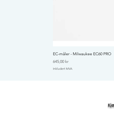
EC-måler - Milwaukee EC60 PRO
Pris
645,00 kr
Inkludert MVA
Kj