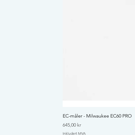
EC-måler - Milwaukee EC60 PRO
Pris
645,00 kr
Inkludert MVA