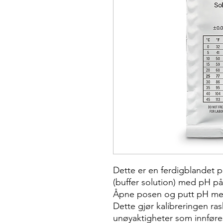
Dette er en ferdigblandet 
(buffer solution) med pH på
Åpne posen og putt pH met
Dette gjør kalibreringen ras
unøyaktigheter som innføres