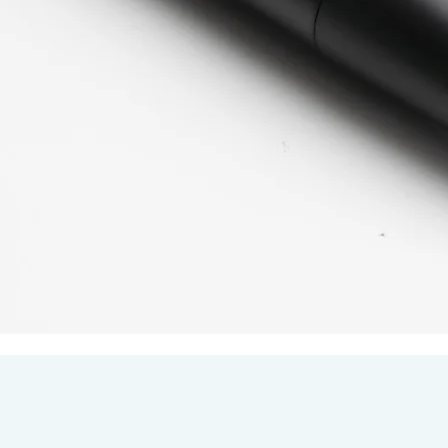
Hurtigvisning