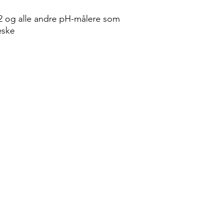
2 og alle andre pH-målere som
æske