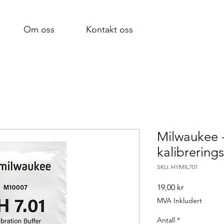
Om oss
Kontakt oss
Milwaukee 
kalibrering
SKU: HYMIL701
Pris
19,00 kr
MVA Inkludert
Antall
*