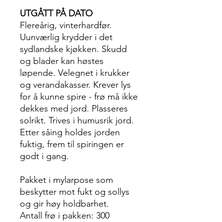
UTGÅTT PÅ DATO
Flereårig, vinterhardfør.
Uunværlig krydder i det
sydlandske kjøkken. Skudd
og blader kan høstes
løpende. Velegnet i krukker
og verandakasser. Krever lys
for å kunne spire - frø må ikke
dekkes med jord. Plasseres
solrikt. Trives i humusrik jord.
Etter såing holdes jorden
fuktig, frem til spiringen er
godt i gang.
Pakket i mylarpose som
beskytter mot fukt og sollys
og gir høy holdbarhet.
Antall frø i pakken: 300