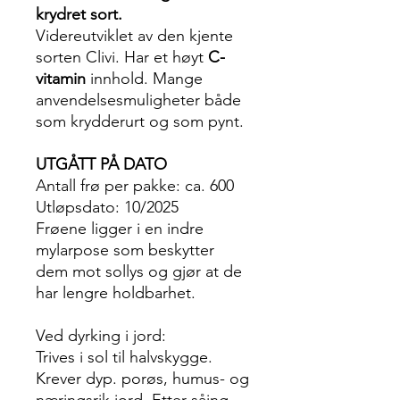
krydret sort.
Videreutviklet av den kjente
sorten Clivi. Har et høyt
C-
vitamin
innhold. Mange
anvendelsesmuligheter både
som krydderurt og som pynt.
UTGÅTT PÅ DATO
Antall frø per pakke: ca. 600
Utløpsdato: 10/2025
Frøene ligger i en indre
mylarpose som beskytter
dem mot sollys og gjør at de
har lengre holdbarhet.
Ved dyrking i jord:
Trives i sol til halvskygge.
Krever dyp. porøs, humus- og