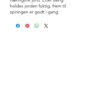
næringsrik jord. Etter såing
holdes jorden fuktig, frem til
spiringen er godt i gang.