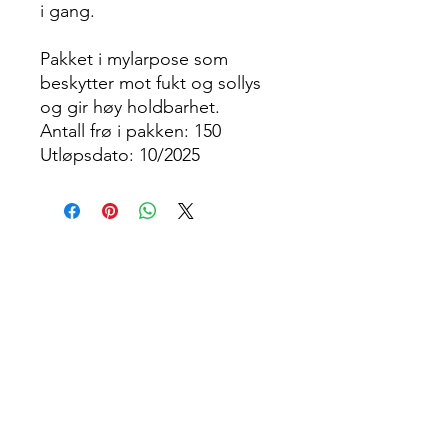
i gang.
Pakket i mylarpose som
beskytter mot fukt og sollys
og gir høy holdbarhet.
Antall frø i pakken: 150
Utløpsdato: 10/2025