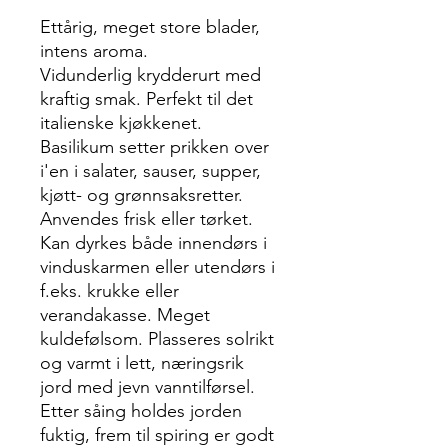
Ettårig, meget store blader,
intens aroma.
Vidunderlig krydderurt med
kraftig smak. Perfekt til det
italienske kjøkkenet.
Basilikum setter prikken over
i'en i salater, sauser, supper,
kjøtt- og grønnsaksretter.
Anvendes frisk eller tørket.
Kan dyrkes både innendørs i
vinduskarmen eller utendørs i
f.eks. krukke eller
verandakasse. Meget
kuldefølsom. Plasseres solrikt
og varmt i lett, næringsrik
jord med jevn vanntilførsel.
Etter såing holdes jorden
fuktig, frem til spiring er godt