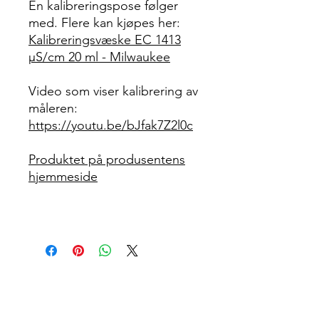
En kalibreringspose følger
med. Flere kan kjøpes her:
Kalibreringsvæske EC 1413
μS/cm 20 ml - Milwaukee
Video som viser kalibrering av
måleren:
https://youtu.be/bJfak7Z2l0c
Produktet på produsentens
hjemmeside