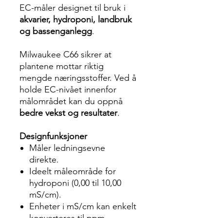
EC-måler designet til bruk i
akvarier, hydroponi, landbruk
og bassenganlegg
.
Milwaukee C66 sikrer at
plantene mottar riktig
mengde næringsstoffer. Ved å
holde EC-nivået innenfor
målområdet kan du oppnå
bedre vekst og resultater
.
Designfunksjoner
Måler ledningsevne
direkte.
Ideelt måleområde for
hydroponi (0,00 til 10,00
mS/cm).
Enheter i mS/cm kan enkelt