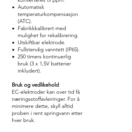
konverteres til ppm.
Automatisk
temperaturkompensasjon
(ATC).
Fabrikkkalibrert med
mulighet for rekalibrering.
Utskiftbar elektrode.
Fullstendig vanntett (IP65).
250 timers kontinuerlig
bruk (3 x 1,5V batterier
inkludert).
Bruk og vedlikehold
EC-elektroder kan over tid få
næringsstoffavleiringer. For å
minimere dette, skyll alltid
proben i rent springvann etter
hver bruk.