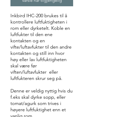
Varsle når tilgjengelig
Inkbird IHC-200 brukes til å
kontrollere luftfuktigheten i
rom eller dyrketelt. Koble en
luftfukter til den ene
kontakten og en
vifte/luftavfukter til den andre
kontakten og still inn hvor
høy eller lav luftfuktigheten
skal være før
viften/luftavfukter eller
luftfukteren skrur seg på.
Denne er veldig nyttig hvis du
f.eks skal dyrke sopp, eller
tomat/agurk som trives i
høyere luftfuktighet enn et
vanlig rom.