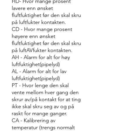
HD- Hvor mange prosent
lavere enn ønsket
fluftfuktighet før den skal skru
på luftfukter kontakten.
CD - Hvor mange prosent
høyere enn ønsket
fluftfuktighet før den skal skru
på luftAVfukter kontakten.
AH - Alarm for alt for høy
luftfuktighet(pipelyd)
AL - Alarm for alt for lav
luftfuktighet(pipelyd)
PT - Hvor lenge den skal
vente mellom hver gang den
skrur av/på kontakt for at ting
ikke skal skru seg av og på
raskt for mange ganger.
CA - Kalibrering av
temperatur (trengs normalt