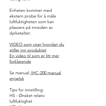
Enheten kommer med
ekstern probe for å måle
luftfuktigheten som kan
plassers på innsiden av
dyrketeltet.
VIDEO som viser hvordan du
stiller inn produktet
En video til som er litt mer
forklarende
Se manual:
I
HC-200 manual
engelsk
Tips for innstilling:
HS - Ønsket relativ
luftfuktighet