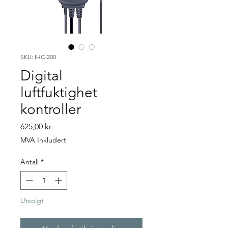
SKU: IHC-200
Digital
luftfuktighet
kontroller
Pris
625,00 kr
MVA Inkludert
Antall
*
Utsolgt