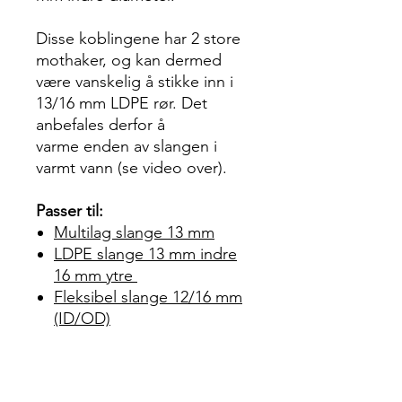
Disse koblingene har 2 store
mothaker, og kan dermed
være vanskelig å stikke inn i
13/16 mm LDPE rør. Det
anbefales derfor å
varme enden av slangen i
varmt vann (se video over).
Passer til:
Multilag slange 13 mm
LDPE slange 13 mm indre
16 mm ytre
Fleksibel slange 12/16 mm
(ID/OD)