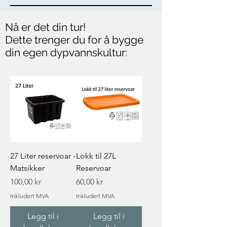
Nå er det din tur!
Dette trenger du for å bygge
din egen dypvannskultur:
27 Liter reservoar -
Lokk til 27L
Matsikker
Reservoar
Pris
Pris
100,00 kr
60,00 kr
Inkludert MVA
Inkludert MVA
Legg til i
Legg til i