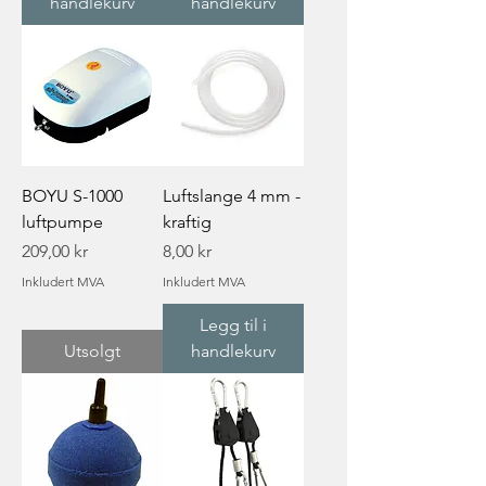
handlekurv
handlekurv
BOYU S-1000
Luftslange 4 mm -
luftpumpe
kraftig
Pris
Pris
209,00 kr
8,00 kr
Inkludert MVA
Inkludert MVA
Legg til i
Utsolgt
handlekurv